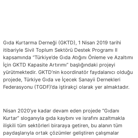
Gıda Kurtarma Derneği (GKTD), 1 Nisan 2019 tarihi
itibariyle Sivil Toplum Sektörü Destek Programı II
kapsamında “Türkiye’de Gıda Atığını Önleme ve Azaltımı
İçin GKTD Kapasite Artırımı” başlığındaki projeyi
yürütmektedir. GKTD’nin koordinatör faydalanıcı olduğu
projede, Türkiye Gıda ve İçecek Sanayii Dernekleri
Federasyonu (TGDF)’da iştirakçi olarak yer almaktadır.
Nisan 2020’ye kadar devam eden projede “Gıdanı
Kurtar” sloganıyla gıda kaybını ve israfını azaltmakla
ilişkili tüm sektörleri biraraya getiren, bu alanın tüm
paydaşlarıyla ortak çözümler geliştiren çalışmalar