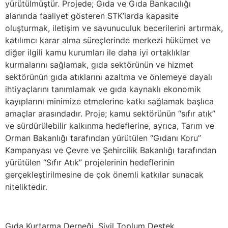
yürütülmüştür. Projede; Gıda ve Gıda Bankacılığı
alanında faaliyet gösteren STK’larda kapasite
oluşturmak, iletişim ve savunuculuk becerilerini artırmak,
katılımcı karar alma süreçlerinde merkezi hükümet ve
diğer ilgili kamu kurumları ile daha iyi ortaklıklar
kurmalarını sağlamak, gıda sektörünün ve hizmet
sektörünün gıda atıklarını azaltma ve önlemeye dayalı
ihtiyaçlarını tanımlamak ve gıda kaynaklı ekonomik
kayıplarını minimize etmelerine katkı sağlamak başlıca
amaçlar arasındadır. Proje; kamu sektörünün “sıfır atık”
ve sürdürülebilir kalkınma hedeflerine, ayrıca, Tarım ve
Orman Bakanlığı tarafından yürütülen “Gıdanı Koru”
Kampanyası ve Çevre ve Şehircilik Bakanlığı tarafından
yürütülen “Sıfır Atık” projelerinin hedeflerinin
gerçekleştirilmesine de çok önemli katkılar sunacak
niteliktedir.
Gıda Kurtarma Derneği, Sivil Toplum Destek