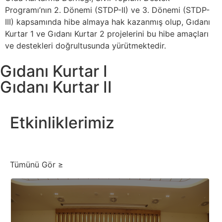
Programı’nın 2. Dönemi (STDP-II) ve 3. Dönemi (STDP-
III) kapsamında hibe almaya hak kazanmış olup, Gıdanı
Kurtar 1 ve Gıdanı Kurtar 2 projelerini bu hibe amaçları
ve destekleri doğrultusunda yürütmektedir.
Gıdanı Kurtar I
Gıdanı Kurtar II
Etkinliklerimiz
Tümünü Gör ≥