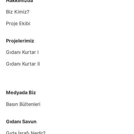
Hakkımızda
Biz Kimiz?
Proje Ekibi
Projelerimiz
Gıdanı Kurtar I
Gıdanı Kurtar II
Medyada Biz
Basın Bültenleri
Gıdanı Savun
Gıda İsrafı Nedir?