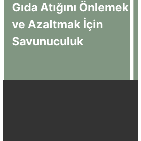
Gıda Atığını Önlemek
ve Azaltmak İçin
Savunuculuk